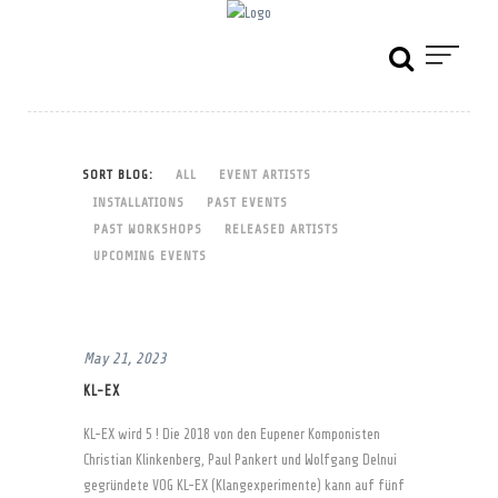
SORT BLOG:
ALL
EVENT ARTISTS
INSTALLATIONS
PAST EVENTS
PAST WORKSHOPS
RELEASED ARTISTS
UPCOMING EVENTS
May 21, 2023
KL-EX
KL-EX wird 5 ! Die 2018 von den Eupener Komponisten
Christian Klinkenberg, Paul Pankert und Wolfgang Delnui
gegründete VOG KL-EX (Klangexperimente) kann auf fünf