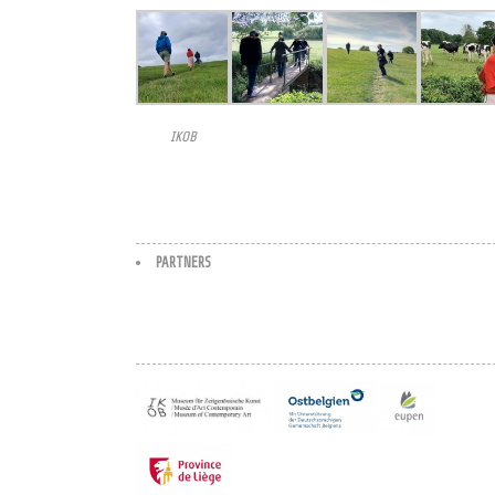
IKOB
PARTNERS