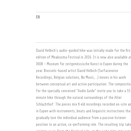
EN
David Helbich’s audio-guided hike was initially made for the firs
edition of Meakusma Festival in 2016. It is now also available a
IKOB – Museum für zeitgenössische Kunst in Eupen during the
year. Brussels-based artist David Helbich (Surfacenoise
Recordings, Belgian solutions, No Music,…) moves in his work
between conceptual art and active participation. The compositi
for the specially conceived “Audio Guide” invite you to take a 55
minute hike through the natural surroundings of the Alter
Schlachthof. The pieces mix fi eld recordings recorded on-site a
in Eupen with instruments, beats and linguistic instructions tha
gradually lure the individual audience from a passive listener
position to an active, co-performing role. The resulting trip tak