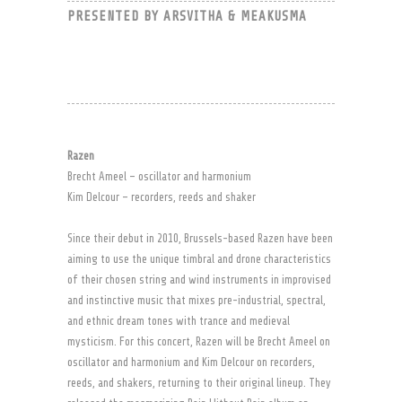
PRESENTED BY ARSVITHA & MEAKUSMA
Razen
Brecht Ameel – oscillator and harmonium
Kim Delcour – recorders, reeds and shaker
Since their debut in 2010, Brussels-based Razen have been
aiming to use the unique timbral and drone characteristics
of their chosen string and wind instruments in improvised
and instinctive music that mixes pre-industrial, spectral,
and ethnic dream tones with trance and medieval
mysticism. For this concert, Razen will be Brecht Ameel on
oscillator and harmonium and Kim Delcour on recorders,
reeds, and shakers, returning to their original lineup. They