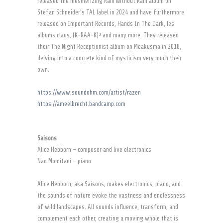
released the mesmerizing Rain Without Rain album on
Stefan Schneider’s TAL label in 2024 and have furthermore
released on Important Records, Hands In The Dark, les
albums claus, (K-RAA-K)³ and many more. They released
their The Night Receptionist album on Meakusma in 2018,
delving into a concrete kind of mysticism very much their
own.
https://www.soundohm.com/artist/razen
https://ameelbrecht.bandcamp.com
Saisons
Alice Hebborn – composer and live electronics
Nao Momitani – piano
Alice Hebborn, aka Saisons, makes electronics, piano, and
the sounds of nature evoke the vastness and endlessness
of wild landscapes. All sounds influence, transform, and
complement each other, creating a moving whole that is