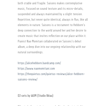
both stable and fragile. Saisons makes contemplative
music, focused on sound texture and its micro-details,
suspended and always maintained by a slight tension.
Repetitive, but never quite identical, always in flux, like all
elements in nature. Saisons is a testament to Hebborn’s
deep connection to the world around her and her desire to
create music that invites reflection on our place within it.
Pianist Nao Momitani collaborated on Saisons’s debut
album, a deep dive into our ongoing relationship with our
natural surroundings.
https://alicehebborn.bandcamp.com/
https://www.naomomitani.com
https://thequietus.com/quietus-reviews/alice-hebborn-
saisons-review/
DJ sets by WUM (Studio Néau)