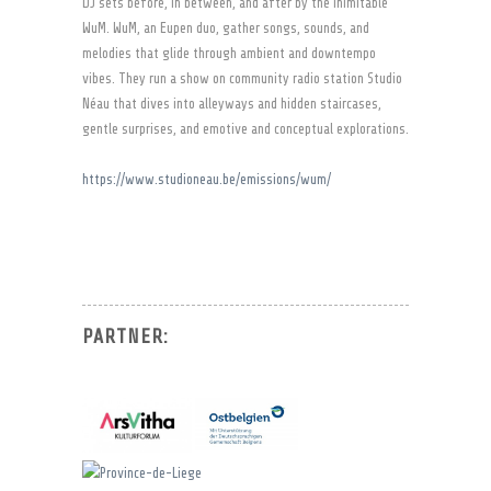
DJ sets before, in between, and after by the inimitable
WuM. WuM, an Eupen duo, gather songs, sounds, and
melodies that glide through ambient and downtempo
vibes. They run a show on community radio station Studio
Néau that dives into alleyways and hidden staircases,
gentle surprises, and emotive and conceptual explorations.
https://www.studioneau.be/emissions/wum/
PARTNER: